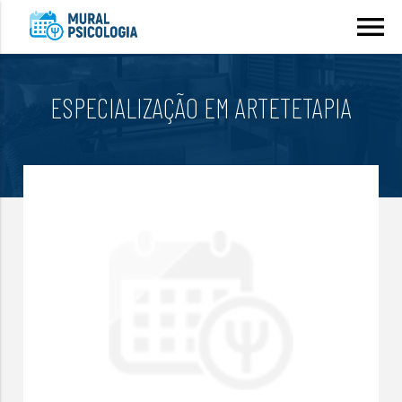
menu
ESPECIALIZAÇÃO EM ARTETETAPIA