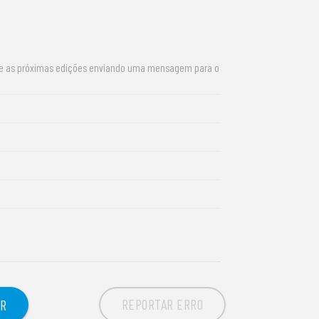
re as próximas edições enviando uma mensagem para o
REPORTAR ERRO
OR