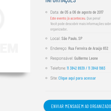
de
05 a 06 de agosto de 2017
Data:
Este evento já aconteceu
. Que pena!
Você pode descobrir mais informações sob
organizador.
São Paulo, SP
Local:
Rua Ferreira de Araújo 652
Endereço:
Guillermo Leone
Responsável:
11 3842 8939 / 11 3849 1983
Telefone:
Clique aqui para acessar
Site:
ENVIAR MENSAGEM AO ORGANIZAD