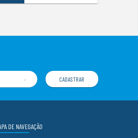
▼
APA DE NAVEGAÇÃO