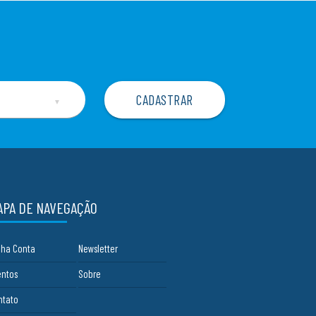
▼
APA DE NAVEGAÇÃO
nha Conta
Newsletter
entos
Sobre
ntato