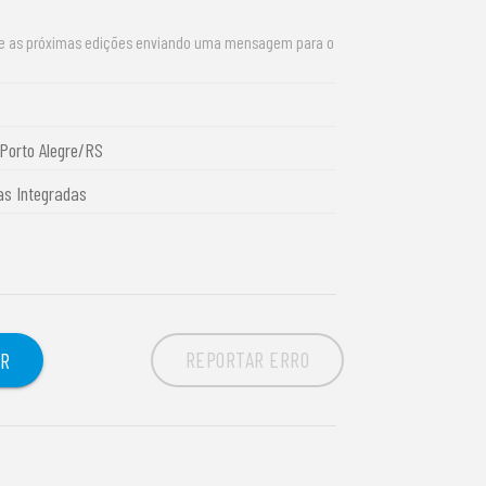
re as próximas edições enviando uma mensagem para o
Porto Alegre/RS
ias Integradas
REPORTAR ERRO
OR