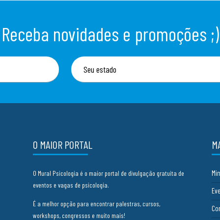
Receba novidades e promoções ;)
O MAIOR PORTAL
M
Mi
O Mural Psicologia é o maior portal de divulgação gratuita de
eventos e vagas de psicologia.
Ev
É a melhor opção para encontrar palestras, cursos,
Co
workshops, congressos e muito mais!