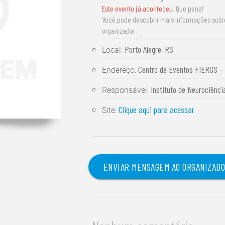
Este evento já aconteceu
. Que pena!
Você pode descobrir mais informações sob
organizador.
Porto Alegre, RS
Local:
Centro de Eventos FIERGS - 
Endereço:
Instituto de Neurociênc
Responsável:
Clique aqui para acessar
Site:
ENVIAR MENSAGEM AO ORGANIZAD