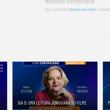
Nenhum comentário
Seja o primeiro!
Acesse sua conta
e coment
S
DIA D: UMA LEITURA JUNGUIANA DO FILME