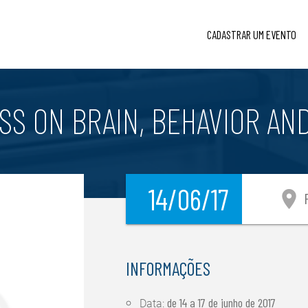
CADASTRAR UM EVENTO
S ON BRAIN, BEHAVIOR AND
14/06/17
location_on
P
INFORMAÇÕES
de
14 a 17 de junho de 2017
Data: