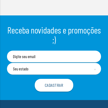
Receba novidades e promoções
;)
▼