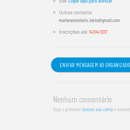
Clique aqui para acessar
Site:
Outros contatos:
marlenemonteiro.inbio@gmail.com
14/04/2017
Inscrições até:
ENVIAR MENSAGEM AO ORGANIZAD
Nenhum comentário
Seja o primeiro!
Acesse sua conta
e coment