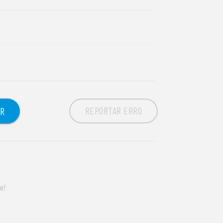
REPORTAR ERRO
OR
e!