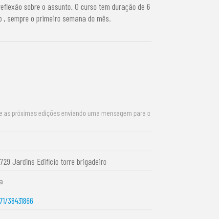
eflexão sobre o assunto. O curso tem duração de 6
o , sempre o primeiro semana do mês.
re as próximas edições enviando uma mensagem para o
729 Jardins Edifício torre brigadeiro
a
71/38431866