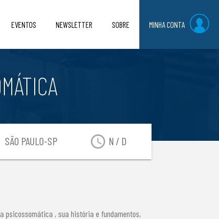
EVENTOS
NEWSLETTER
SOBRE
MINHA CONTA
MÁTICA
on
access_time
SÃO PAULO-SP
N / D
a psicossomática , sua história e fundamentos,