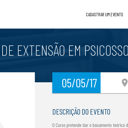
CADASTRAR UM EVENTO
 DE EXTENSÃO EM PSICOSSO
05/05/17
location_
DESCRIÇÃO DO EVENTO
O Curso pretende dar o basamento teórico d