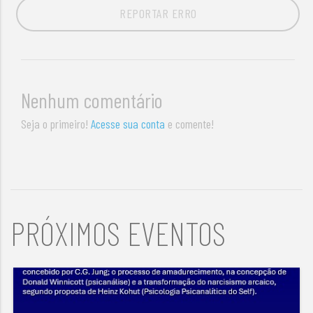
REPORTAR ERRO
Nenhum comentário
Seja o primeiro!
Acesse sua conta
e comente!
PRÓXIMOS EVENTOS