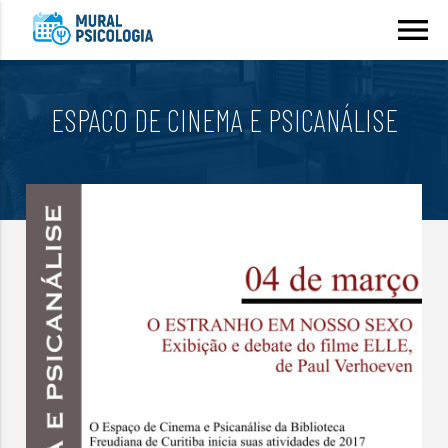
menu
ESPACO DE CINEMA E PSICANÁLISE