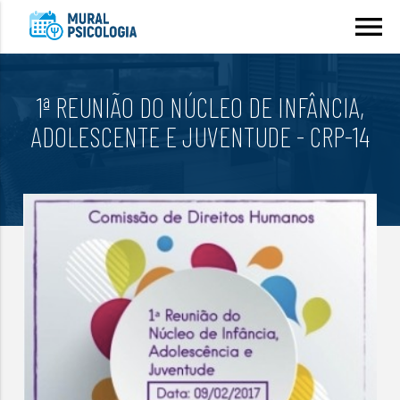
menu
1ª REUNIÃO DO NÚCLEO DE INFÂNCIA,
ADOLESCENTE E JUVENTUDE - CRP-14