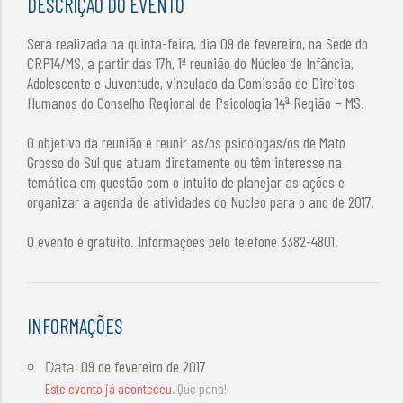
DESCRIÇÃO DO EVENTO
Será realizada na quinta-feira, dia 09 de fevereiro, na Sede do
CRP14/MS, a partir das 17h, 1ª reunião do Núcleo de Infância,
Adolescente e Juventude, vinculado da Comissão de Direitos
Humanos do Conselho Regional de Psicologia 14ª Região – MS.
O objetivo da reunião é reunir as/os psicólogas/os de Mato
Grosso do Sul que atuam diretamente ou têm interesse na
temática em questão com o intuito de planejar as ações e
organizar a agenda de atividades do Nucleo para o ano de 2017.
O evento é gratuito. Informações pelo telefone 3382-4801.
INFORMAÇÕES
09 de fevereiro de 2017
Data:
Este evento já aconteceu
. Que pena!