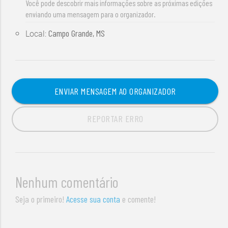
Você pode descobrir mais informações sobre as próximas edições
enviando uma mensagem para o organizador.
Campo Grande, MS
Local:
ENVIAR MENSAGEM AO ORGANIZADOR
REPORTAR ERRO
Nenhum comentário
Seja o primeiro!
Acesse sua conta
e comente!