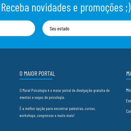
Receba novidades e promoções ;)
O MAIOR PORTAL
M
Mi
O Mural Psicologia é o maior portal de divulgação gratuita de
eventos e vagas de psicologia.
Ev
É a melhor opção para encontrar palestras, cursos,
Co
workshops, congressos e muito mais!