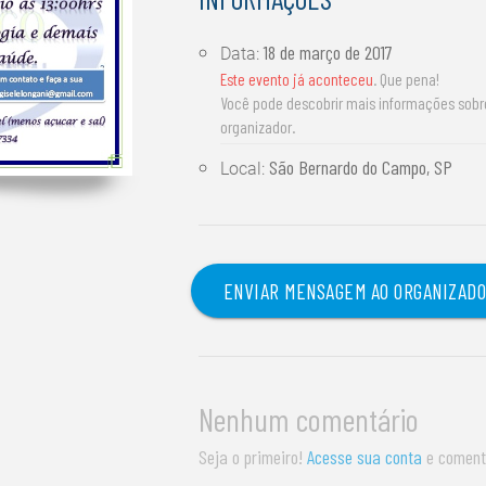
18 de março de 2017
Data:
Este evento já aconteceu
. Que pena!
Você pode descobrir mais informações sob
organizador.
São Bernardo do Campo, SP
Local:
ENVIAR MENSAGEM AO ORGANIZAD
Nenhum comentário
Seja o primeiro!
Acesse sua conta
e coment