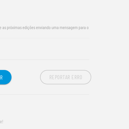
re as próximas edições enviando uma mensagem para o
REPORTAR ERRO
OR
e!