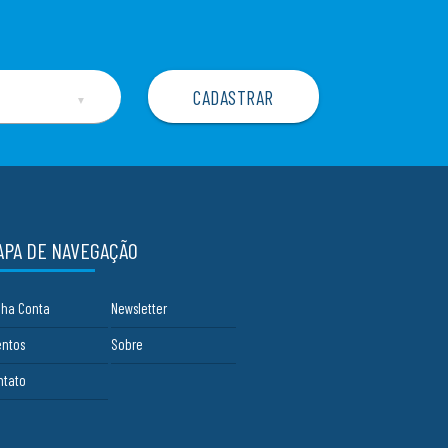
▼
APA DE NAVEGAÇÃO
nha Conta
Newsletter
entos
Sobre
ntato