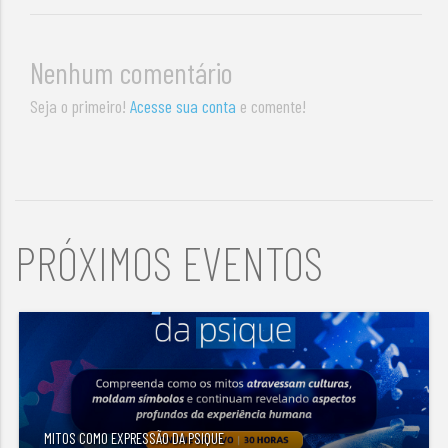
Nenhum comentário
Seja o primeiro!
Acesse sua conta
e comente!
PRÓXIMOS EVENTOS
MITOS COMO EXPRESSÃO DA PSIQUE