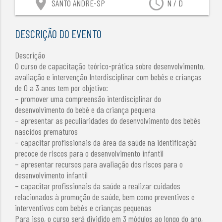
location_on
access_time
SANTO ANDRÉ-SP
N / D
DESCRIÇÃO DO EVENTO
Descrição
O curso de capacitação teórico-prática sobre desenvolvimento,
avaliação e intervenção Interdisciplinar com bebês e crianças
de 0 a 3 anos tem por objetivo:
– promover uma compreensão interdisciplinar do
desenvolvimento do bebê e da criança pequena
– apresentar as peculiaridades do desenvolvimento dos bebês
nascidos prematuros
– capacitar profissionais da área da saúde na identificação
precoce de riscos para o desenvolvimento infantil
– apresentar recursos para avaliação dos riscos para o
desenvolvimento infantil
– capacitar profissionais da saúde a realizar cuidados
relacionados à promoção de saúde, bem como preventivos e
interventivos com bebês e crianças pequenas
Para isso, o curso será dividido em 3 módulos ao longo do ano,