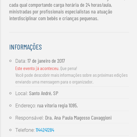
cada qual comportando carga horária de 24 horas/aula,
ministradas por profissionais especialistas na atuação
interdisciplinar com bebês e crianças pequenas.
INFORMAÇÕES
17 de janeiro de 2017
Data:
Este evento já aconteceu
. Que pena!
Você pode descobrir mais informações sobre as próximas edições
enviando uma mensagem para o organizador.
Santo André, SP
Local:
rua vitoria regia 1095,
Endereço:
Dra. Ana Paula Magosso Cavaggioni
Responsável:
1144241284
Telefone: