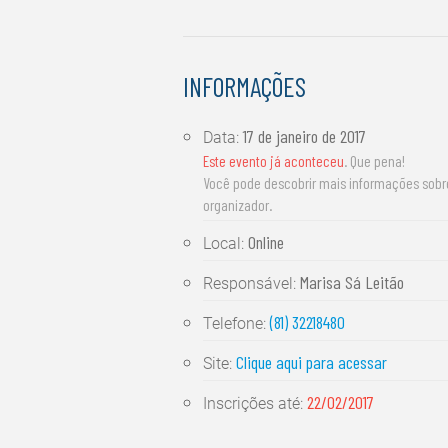
INFORMAÇÕES
17 de janeiro de 2017
Data:
Este evento já aconteceu
. Que pena!
Você pode descobrir mais informações sob
organizador.
Online
Local:
Marisa Sá Leitão
Responsável:
(81) 32218480
Telefone:
Clique aqui para acessar
Site:
22/02/2017
Inscrições até: