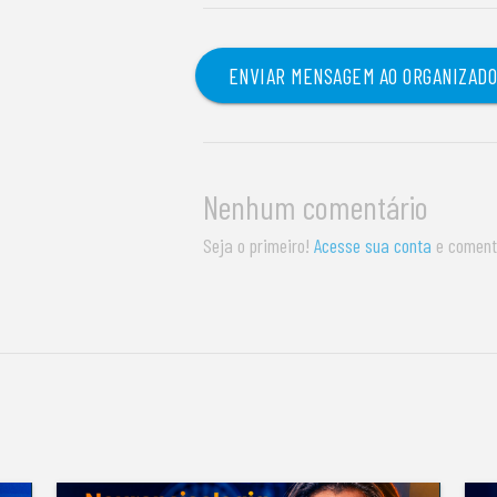
ENVIAR MENSAGEM AO ORGANIZAD
Nenhum comentário
Seja o primeiro!
Acesse sua conta
e coment
S