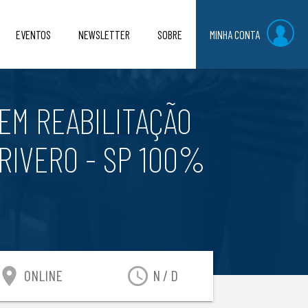
EVENTOS
NEWSLETTER
SOBRE
MINHA CONTA
EM REABILITAÇÃO
RIVERO - SP 100%
ocation_on
access_time
ONLINE
N / D