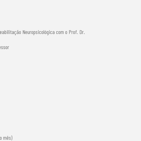
abilitação Neuropsicológica com o Prof. Dr.
essor
do mês)