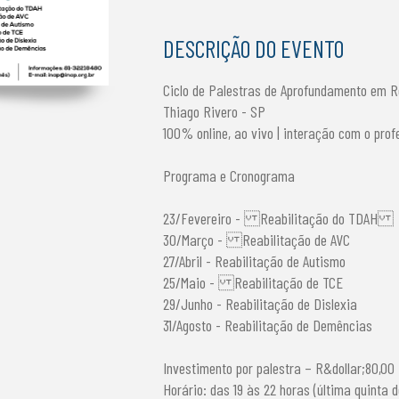
DESCRIÇÃO DO EVENTO
Ciclo de Palestras de Aprofundamento em Re
Thiago Rivero - SP
100% online, ao vivo | interação com o prof
Programa e Cronograma
23/Fevereiro - Reabilitação do TDAH
30/Março - Reabilitação de AVC
27/Abril - Reabilitação de Autismo
25/Maio - Reabilitação de TCE
29/Junho - Reabilitação de Dislexia
31/Agosto - Reabilitação de Demências
Investimento por palestra – R&dollar;80,00
Horário: das 19 às 22 horas (última quinta 