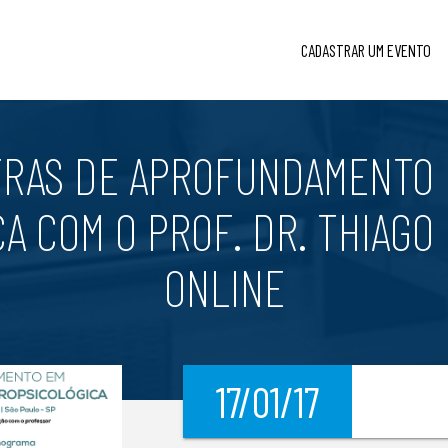
CADASTRAR UM EVENTO
TRAS DE APROFUNDAMENTO 
A COM O PROF. DR. THIAGO 
ONLINE
17/01/17
l