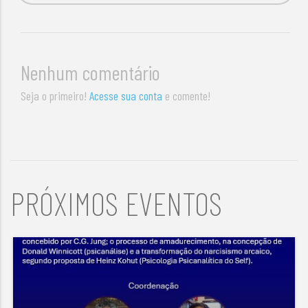
Nenhum comentário
Seja o primeiro!
Acesse sua conta
e comente!
PRÓXIMOS EVENTOS