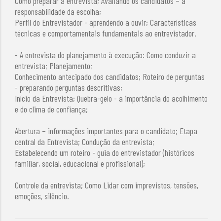
Como preparar a entrevista; Avaliando os candidatos – a
responsabilidade da escolha;
Perfil do Entrevistador - aprendendo a ouvir; Características
técnicas e comportamentais fundamentais ao entrevistador.
- A entrevista do planejamento à execução: Como conduzir a
entrevista; Planejamento;
Conhecimento antecipado dos candidatos; Roteiro de perguntas
- preparando perguntas descritivas;
Início da Entrevista; Quebra-gelo - a importância do acolhimento
e do clima de confiança;
Abertura – informações importantes para o candidato; Etapa
central da Entrevista; Condução da entrevista;
Estabelecendo um roteiro - guia do entrevistador (históricos
familiar, social, educacional e profissional);
Controle da entrevista; Como Lidar com imprevistos, tensões,
emoções, silêncio.