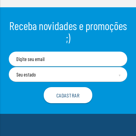
Receba novidades e promoções
;)
▼