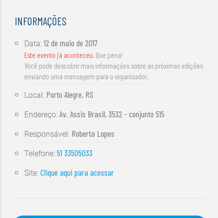
INFORMAÇÕES
12 de maio de 2017
Data:
Este evento já aconteceu
. Que pena!
Você pode descobrir mais informações sobre as próximas edições
enviando uma mensagem para o organizador.
Porto Alegre, RS
Local:
Av. Assis Brasil, 3532 - conjunto 515
Endereço:
Roberta Lopes
Responsável:
51 33505033
Telefone:
Clique aqui para acessar
Site: