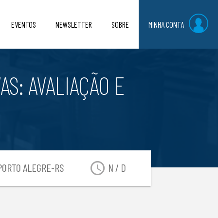
EVENTOS
NEWSLETTER
SOBRE
MINHA CONTA
S: AVALIAÇÃO E
access_time
ORTO ALEGRE-RS
N / D