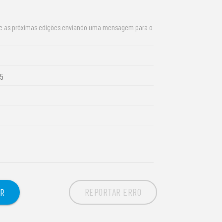
re as próximas edições enviando uma mensagem para o
15
REPORTAR ERRO
OR