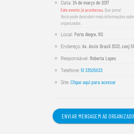
24 de março de 2017
Data:
Este evento já aconteceu
. Que pena!
Você pode descobrir mais informações sob
organizador.
Porto Alegre, RS
Local:
Av. Assis Brasil 3532, conj 5
Endereço:
Roberta Lopes
Responsável:
51 33505033
Telefone:
Clique aqui para acessar
Site:
ENVIAR MENSAGEM AO ORGANIZAD