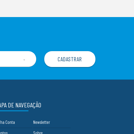
▼
APA DE NAVEGAÇÃO
nha Conta
Newsletter
entos
Sobre