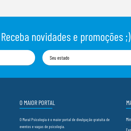
Receba novidades e promoções ;)
O MAIOR PORTAL
M
Mi
O Mural Psicologia é o maior portal de divulgação gratuita de
eventos e vagas de psicologia.
Ev