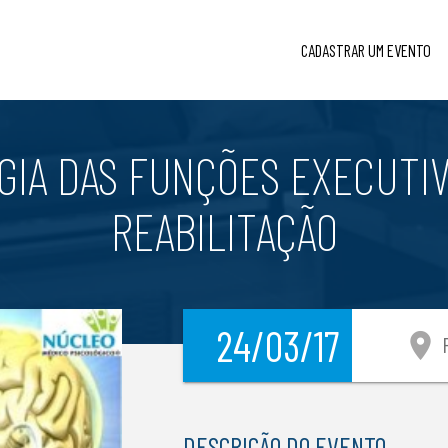
CADASTRAR UM EVENTO
IA DAS FUNÇÕES EXECUTIVA
REABILITAÇÃO
24/03/17
location_on
P
DESCRIÇÃO DO EVENTO