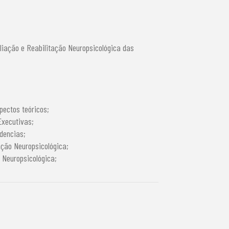
liação e Reabilitação Neuropsicológica das
pectos teóricos;
Executivas;
dencias;
ção Neuropsicológica;
 Neuropsicológica;