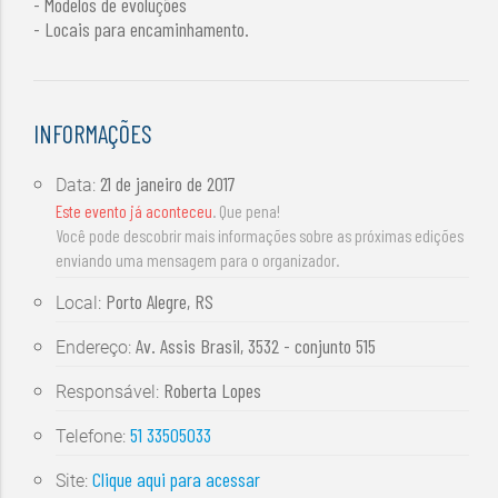
- Modelos de evoluções
- Locais para encaminhamento.
INFORMAÇÕES
21 de janeiro de 2017
Data:
Este evento já aconteceu
. Que pena!
Você pode descobrir mais informações sobre as próximas edições
enviando uma mensagem para o organizador.
Porto Alegre, RS
Local:
Av. Assis Brasil, 3532 - conjunto 515
Endereço:
Roberta Lopes
Responsável:
51 33505033
Telefone:
Clique aqui para acessar
Site: