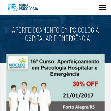
menu
APERFEIÇOAMENTO EM PSICOLOGIA
HOSPITALAR E EMERGÊNCIA