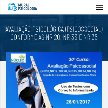
menu
AVALIAÇÃO PSICOLÓGICA (PSICOSSOCIAL)
CONFORME AS NR 20, NR 33 E NR 35