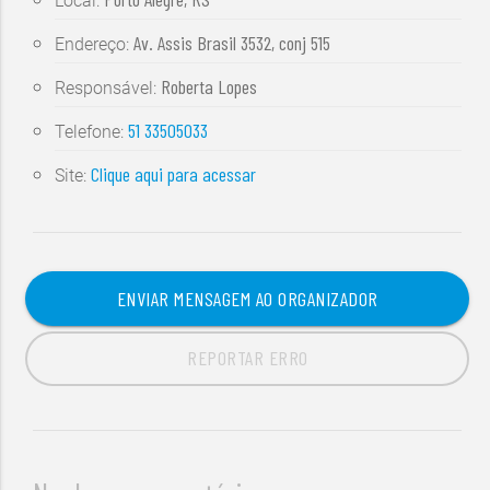
Local:
Av. Assis Brasil 3532, conj 515
Endereço:
Roberta Lopes
Responsável:
51 33505033
Telefone:
Clique aqui para acessar
Site:
ENVIAR MENSAGEM AO ORGANIZADOR
REPORTAR ERRO