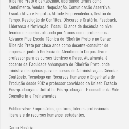
Ribeirão Preto e Sertãozinho, abordando temas como
Atendimento, Vendas, Negociação, Comunicação Assertiva,
Escuta Ativa e Empatia, Atitude Empreendedora, Gestão do
Tempo, Resolução de Conflitos, Discurso e Oratória, Feedback,
Liderança e Motivação. Possui 10 anos de docência no nível
técnico e superior, atuando por 4 anos como professor na
Advance Plus Escola Técnica de Ribeirão Preto e no Senac
Ribeirão Preto por cinco anos como docente-consultor de
empresas junto à Gerência de Atendimento Corporativo e
professor para os cursos técnicos e livres. Atualmente, é
docente da Faculdade Anhanguera de Ribeirão Preto, onde
ministra disciplinas para os cursos de Administração, Ciências
Contábeis, Tecnólogo em Recursos Humanos e Engenharia de
Produção desde 2012 e professor convidado da Uniseb Estácio
Pós-graduação e Unifafibe Pós-graduação. É consultor da Vide
Consultoria e Treinamentos.
Público-alvo: Empresários, gestores, líderes, profissionais
liberais e de recursos humanos, estudantes.
Carga Horária: