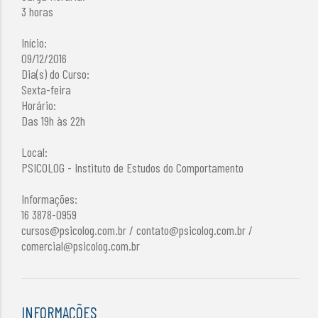
3 horas
Início:
09/12/2016
Dia(s) do Curso:
Sexta-feira
Horário:
Das 19h às 22h
Local:
PSICOLOG - Instituto de Estudos do Comportamento
Informações:
16 3878-0959
cursos@psicolog.com.br
/
contato@psicolog.com.br
/
comercial@psicolog.com.br
INFORMAÇÕES