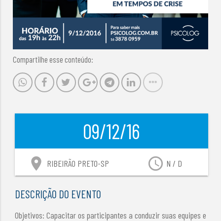
Compartilhe esse conteúdo:
09/12/16
location_on
access_time
RIBEIRÃO PRETO-SP
N / D
DESCRIÇÃO DO EVENTO
Objetivos: Capacitar os participantes a conduzir suas equipes e