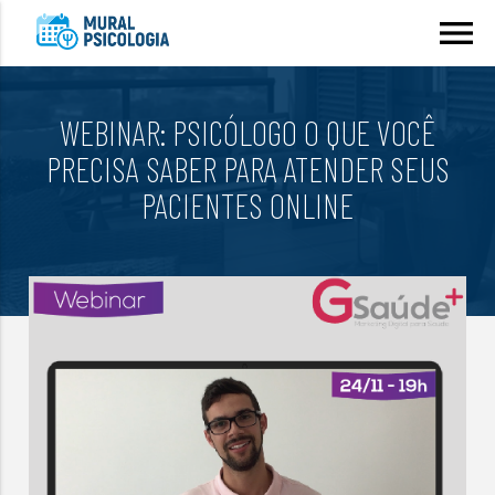
menu
WEBINAR: PSICÓLOGO O QUE VOCÊ
PRECISA SABER PARA ATENDER SEUS
PACIENTES ONLINE