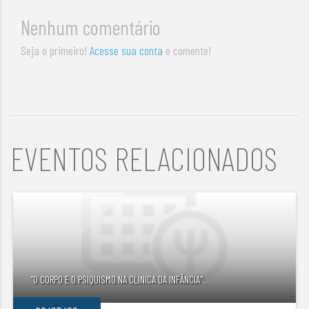
Nenhum comentário
Seja o primeiro!
Acesse sua conta
e comente!
EVENTOS RELACIONADOS
"O CORPO E O PSIQUISMO NA CLÍNICA DA INFÂNCIA"
...