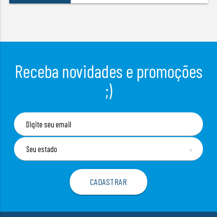
Receba novidades e promoções
;)
▼