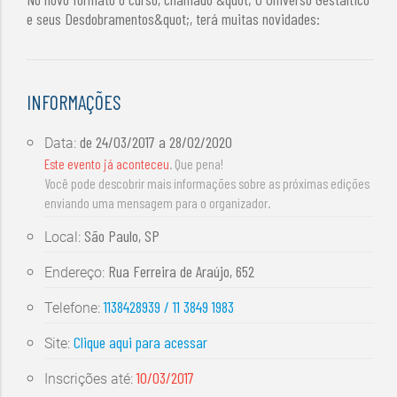
e seus Desdobramentos&quot;, terá muitas novidades:
INFORMAÇÕES
de
24/03/2017
a
28/02/2020
Data:
Este evento já aconteceu
. Que pena!
Você pode descobrir mais informações sobre as próximas edições
enviando uma mensagem para o organizador.
São Paulo, SP
Local:
Rua Ferreira de Araújo, 652
Endereço:
1138428939 / 11 3849 1983
Telefone:
Clique aqui para acessar
Site:
10/03/2017
Inscrições até: