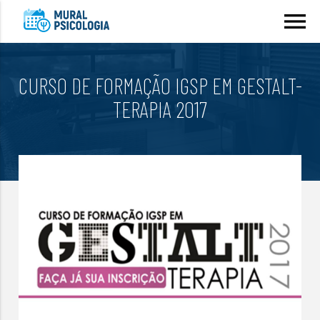
menu
CURSO DE FORMAÇÃO IGSP EM GESTALT-
TERAPIA 2017