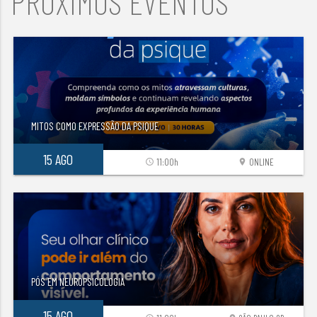
PRÓXIMOS EVENTOS
MITOS COMO EXPRESSÃO DA PSIQUE
15 AGO
11:00h
ONLINE
access_time
location_on
PÓS EM NEUROPSICOLOGIA
15 AGO