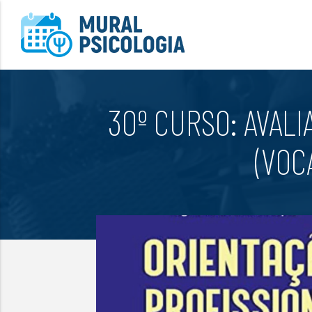
30º CURSO: AVAL
(VOC