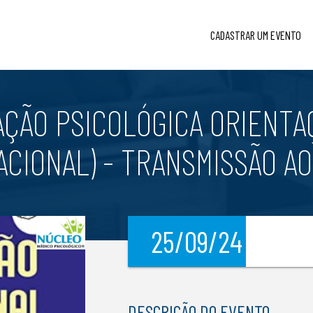
CADASTRAR UM EVENTO
IAÇÃO PSICOLÓGICA ORIENTA
ACIONAL) - TRANSMISSÃO AO
25/09/24
l
DESCRIÇÃO DO EVENTO