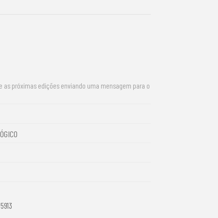
re as próximas edições enviando uma mensagem para o
ÓGICO
-5913