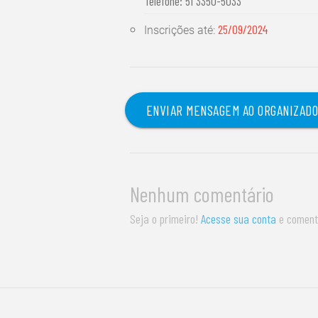
Telefone: 51 3350-5033
25/09/2024
Inscrições até:
ENVIAR MENSAGEM AO ORGANIZAD
Nenhum comentário
Seja o primeiro!
Acesse sua conta
e coment