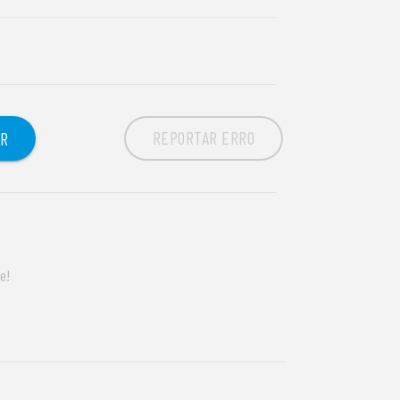
REPORTAR ERRO
OR
e!