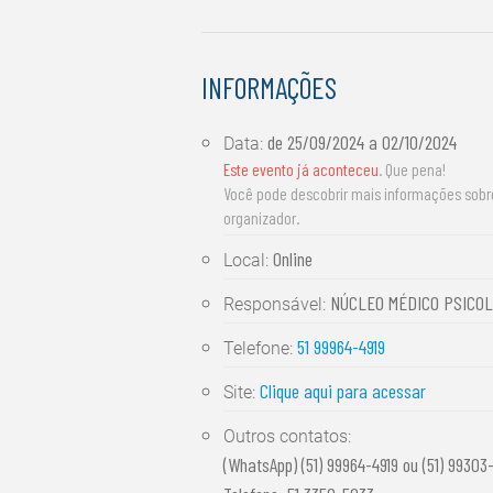
INFORMAÇÕES
de
25/09/2024
a
02/10/2024
Data:
Este evento já aconteceu
. Que pena!
Você pode descobrir mais informações sob
organizador.
Online
Local:
NÚCLEO MÉDICO PSICOL
Responsável:
51 99964-4919
Telefone:
Clique aqui para acessar
Site:
Outros contatos:
(WhatsApp) (51) 99964-4919 ou (51) 99303