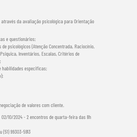
a através da avaliação psicológica para Orientação
tas e questionários;
 de psicológicos (Atenção Concentrada, Raciocínio,
Psiquica, Inventários, Escalas, Critérios de
;
e habilidades especificas;
);
 negociação de valores com cliente.
 02/10/2024 - 2 encontros de quarta-feira das 8h
ou (51) 99303-5913