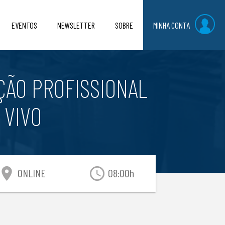
EVENTOS
NEWSLETTER
SOBRE
MINHA CONTA
ÇÃO PROFISSIONAL
 VIVO
ocation_on
access_time
ONLINE
08:00h