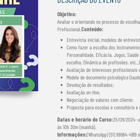
Objetivo:
Avaliar o orientando no processo de escolh
Profissional.
Conteúdo:
Entrevista inicial, modelos de entrevis
Como fazer a escolha dos Instrumentos
Personalidade, Eficácia, Jogos, Saúde 
escolha, Dinâmica de profissões, etc..)
Avaliação de interesses profissionais 
Modelo de documento psicológico (laudo
Devolução de resultados;
Avaliação on-line;
Negociação de valores com cliente;
Proposta para escolas e consultório e
Datas e horário do Curso:
25/09/2024- e
às 10h 30m (manhã).
Informações:
(WhatsApp) (51) 99964-4919 