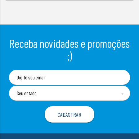
Receba novidades e promoções
;)
▼