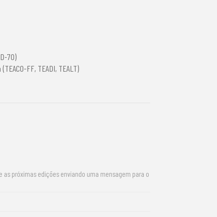
,D-70)
a (TEACO-FF, TEADI, TEALT)
re as próximas edições enviando uma mensagem para o