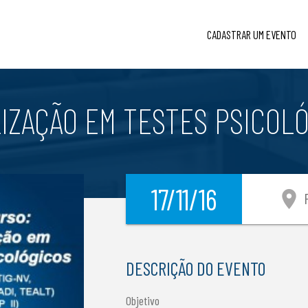
CADASTRAR UM EVENTO
IZAÇÃO EM TESTES PSICOL
17/11/16
location_on
P
DESCRIÇÃO DO EVENTO
Objetivo