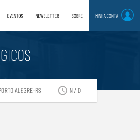
EVENTOS
NEWSLETTER
SOBRE
MINHA CONTA
ÓGICOS
access_time
ORTO ALEGRE-RS
N / D