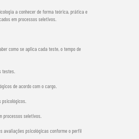
cologia a conhecer de forma teórica, prática e
licados em processos seletivos.
aber como se aplica cada teste, o tempo de
 testes.
lógicos de acordo com o cargo.
 psicológicos.
m processos seletivos.
 avaliações psicológicas conforme o perfil