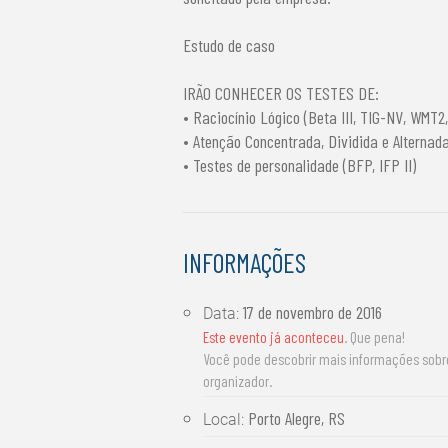
Estudo de caso
IRÃO CONHECER OS TESTES DE:
• Raciocínio Lógico (Beta III, TIG-NV, WMT2
• Atenção Concentrada, Dividida e Alternad
• Testes de personalidade (BFP, IFP II)
INFORMAÇÕES
17 de novembro de 2016
Data:
Este evento já aconteceu
. Que pena!
Você pode descobrir mais informações sob
organizador.
Porto Alegre, RS
Local: