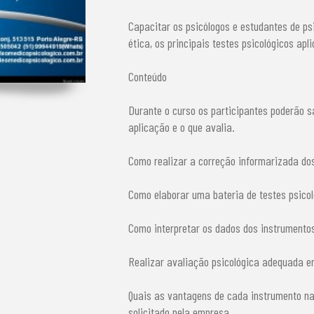
Capacitar os psicólogos e estudantes de psi
ética, os principais testes psicológicos ap
Conteúdo
Durante o curso os participantes poderão s
aplicação e o que avalia.
Como realizar a correção informarizada dos
Como elaborar uma bateria de testes psico
Como interpretar os dados dos instrumentos
Realizar avaliação psicológica adequada e
Quais as vantagens de cada instrumento nas
solicitado pela empresa.