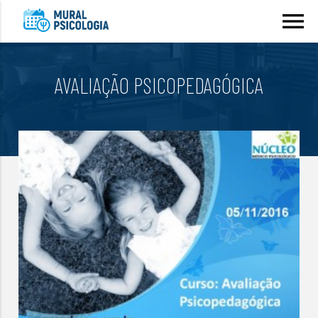
menu
AVALIAÇÃO PSICOPEDAGÓGICA