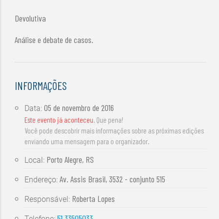
Devolutiva
Análise e debate de casos.
INFORMAÇÕES
05 de novembro de 2016
Data:
Este evento já aconteceu
. Que pena!
Você pode descobrir mais informações sobre as próximas edições
enviando uma mensagem para o organizador.
Porto Alegre, RS
Local:
Av. Assis Brasil, 3532 - conjunto 515
Endereço:
Roberta Lopes
Responsável:
51 33505033
Telefone: