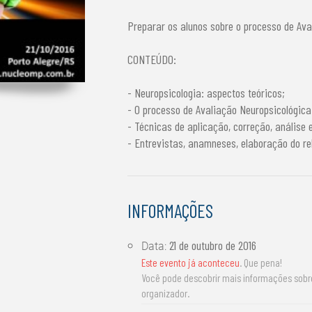
Preparar os alunos sobre o processo de Aval
CONTEÚDO:
- Neuropsicologia: aspectos teóricos;
- O processo de Avaliação Neuropsicológica
- Técnicas de aplicação, correção, análise 
- Entrevistas, anamneses, elaboração do rela
INFORMAÇÕES
21 de outubro de 2016
Data:
Este evento já aconteceu
. Que pena!
Você pode descobrir mais informações sob
organizador.