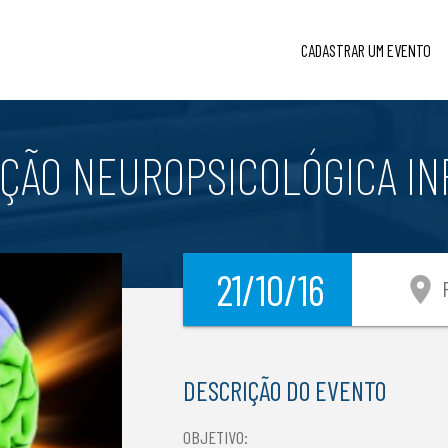
CADASTRAR UM EVENTO
AÇÃO NEUROPSICOLÓGICA IN
21/10/16
location_on
P
DESCRIÇÃO DO EVENTO
OBJETIVO: