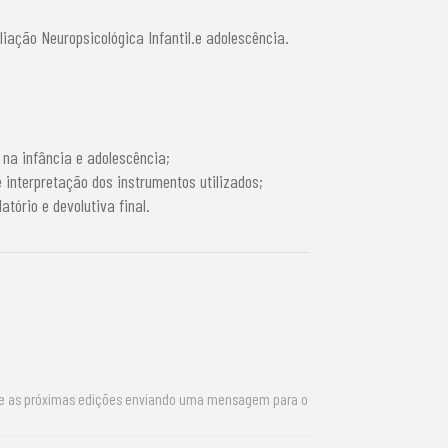
iação Neuropsicológica Infantil.e adolescência.
 na infância e adolescência;
e interpretação dos instrumentos utilizados;
tório e devolutiva final.
re as próximas edições enviando uma mensagem para o