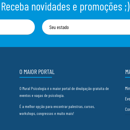
Receba novidades e promoções ;)
O MAIOR PORTAL
M
Mi
O Mural Psicologia é o maior portal de divulgação gratuita de
eventos e vagas de psicologia.
Ev
É a melhor opção para encontrar palestras, cursos,
Co
workshops, congressos e muito mais!