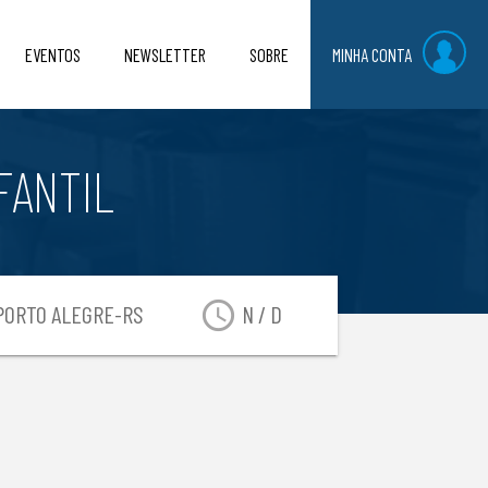
EVENTOS
NEWSLETTER
SOBRE
MINHA CONTA
FANTIL
access_time
ORTO ALEGRE-RS
N / D