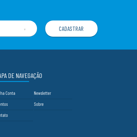
▼
APA DE NAVEGAÇÃO
nha Conta
Newsletter
entos
Sobre
ntato