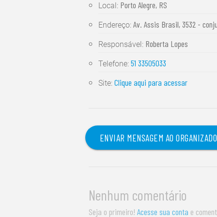
Porto Alegre, RS
Local:
Av. Assis Brasil, 3532 - conj
Endereço:
Roberta Lopes
Responsável:
51 33505033
Telefone:
Clique aqui para acessar
Site:
ENVIAR MENSAGEM AO ORGANIZAD
Nenhum comentário
Seja o primeiro!
Acesse sua conta
e coment