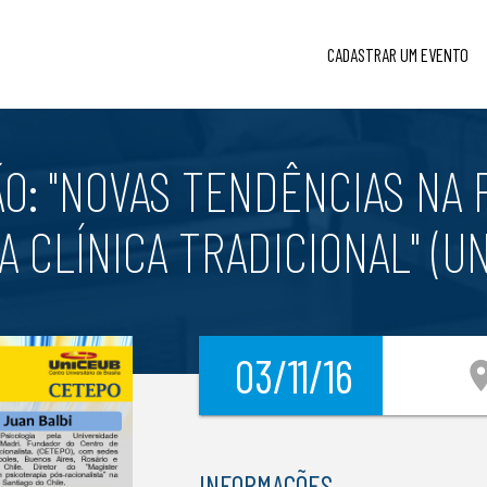
CADASTRAR UM EVENTO
: "NOVAS TENDÊNCIAS NA 
A CLÍNICA TRADICIONAL" (UN
03/11/16
locatio
INFORMAÇÕES