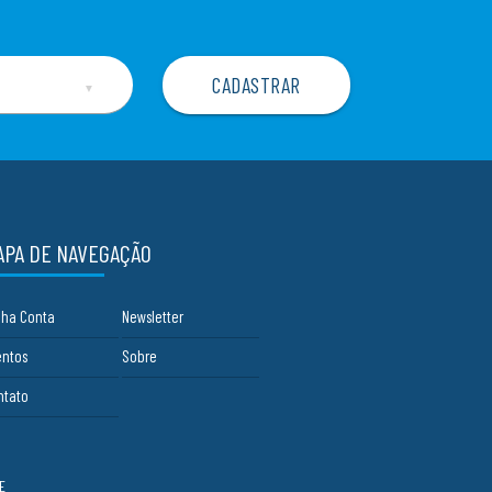
▼
APA DE NAVEGAÇÃO
nha Conta
Newsletter
entos
Sobre
ntato
E