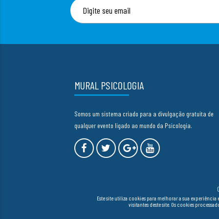
MURAL PSICOLOGIA
Somos um sistema criado para a divulgação gratuita de
qualquer evento ligado ao mundo da Psicologia.
Este site utiliza cookies para melhorar a sua experiên
visitantes deste site. Os cookies process