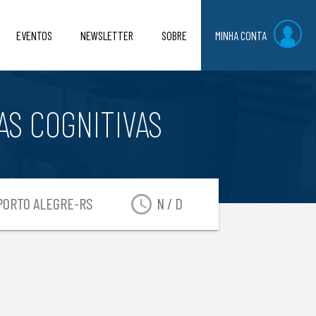
EVENTOS
NEWSLETTER
SOBRE
MINHA CONTA
AS COGNITIVAS
access_time
ORTO ALEGRE-RS
N / D