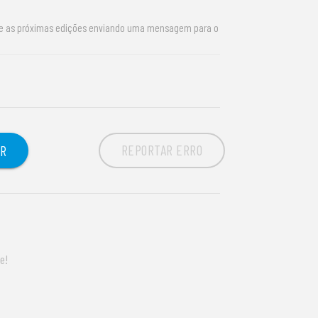
re as próximas edições enviando uma mensagem para o
REPORTAR ERRO
OR
e!