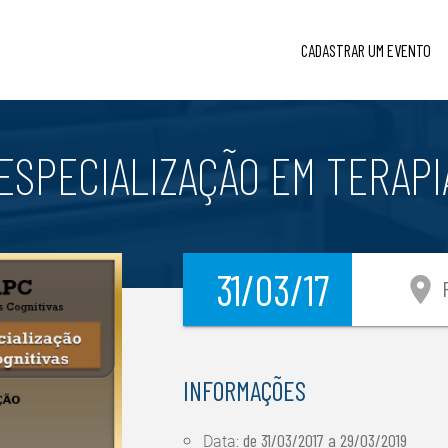
CADASTRAR UM EVENTO
 ESPECIALIZAÇÃO EM TERAPI
31/03/17
location_on
P
INFORMAÇÕES
de
31/03/2017
a
29/03/2019
Data: