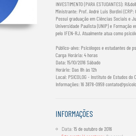
INVESTIMENTO (PARA ESTUDANTES): R&doll
Ministrante: Prof. André Luis Bordini (CRP:
Possui graduação em Ciências Sociais e Ju
Universidade Paulista (UNIP) e Formação e
pelo IFEN-RJ. Atualmente atua como psicólo
Público-alvo: Psicólogos e estudantes de ps
Carga Horária: 4 horas
Data: 15/10/2016 Sábado
Horário: Das 8h às 12h
Local: PSICOLOG - Instituto de Estudos do
Informações: 16 3878-0959
contato@psicol
INFORMAÇÕES
15 de outubro de 2016
Data: