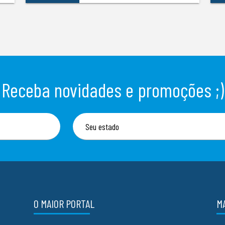
Receba novidades e promoções ;)
O MAIOR PORTAL
M