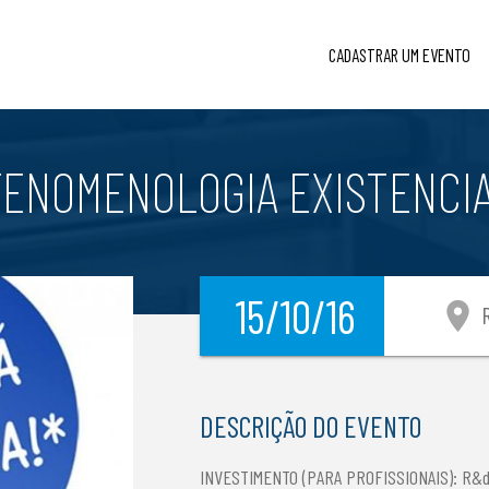
CADASTRAR UM EVENTO
 FENOMENOLOGIA EXISTENCIA
15/10/16
location_on
R
DESCRIÇÃO DO EVENTO
INVESTIMENTO (PARA PROFISSIONAIS): R&do