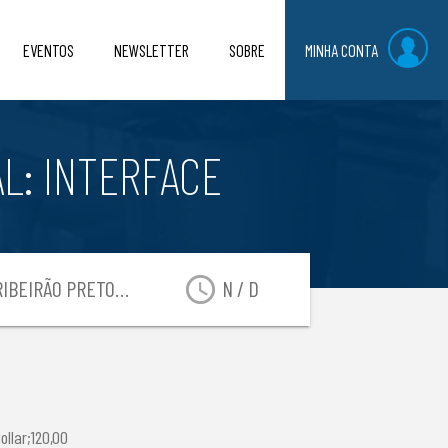
EVENTOS
NEWSLETTER
SOBRE
MINHA CONTA
L: INTERFACE
access_time
IBEIRÃO PRETO-SP
N / D
llar;120,00