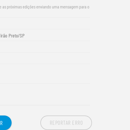
re as próximas edições enviando uma mensagem para o
eirão Preto/SP
REPORTAR ERRO
OR