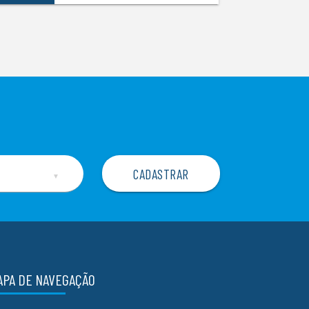
▼
APA DE NAVEGAÇÃO