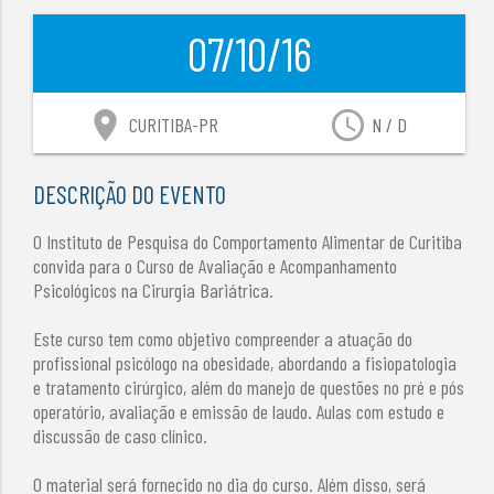
07/10/16
location_on
access_time
CURITIBA-PR
N / D
DESCRIÇÃO DO EVENTO
O Instituto de Pesquisa do Comportamento Alimentar de Curitiba
convida para o Curso de Avaliação e Acompanhamento
Psicológicos na Cirurgia Bariátrica.
Este curso tem como objetivo compreender a atuação do
profissional psicólogo na obesidade, abordando a fisiopatologia
e tratamento cirúrgico, além do manejo de questões no pré e pós
operatório, avaliação e emissão de laudo. Aulas com estudo e
discussão de caso clínico.
O material será fornecido no dia do curso. Além disso, será