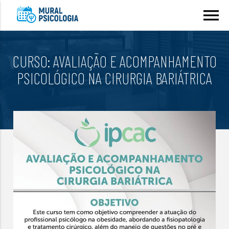
menu
CURSO: AVALIAÇÃO E ACOMPANHAMENTO
PSICOLÓGICO NA CIRURGIA BARIÁTRICA