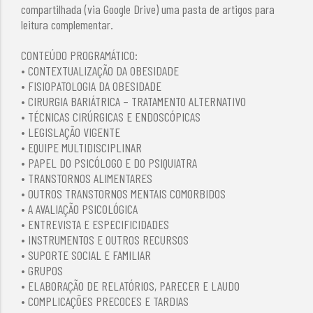
compartilhada (via Google Drive) uma pasta de artigos para
leitura complementar.
CONTEÚDO PROGRAMÁTICO:
• CONTEXTUALIZAÇÃO DA OBESIDADE
• FISIOPATOLOGIA DA OBESIDADE
• CIRURGIA BARIÁTRICA – TRATAMENTO ALTERNATIVO
• TÉCNICAS CIRÚRGICAS E ENDOSCÓPICAS
• LEGISLAÇÃO VIGENTE
• EQUIPE MULTIDISCIPLINAR
• PAPEL DO PSICÓLOGO E DO PSIQUIATRA
• TRANSTORNOS ALIMENTARES
• OUTROS TRANSTORNOS MENTAIS COMORBIDOS
• A AVALIAÇÃO PSICOLÓGICA
• ENTREVISTA E ESPECIFICIDADES
• INSTRUMENTOS E OUTROS RECURSOS
• SUPORTE SOCIAL E FAMILIAR
• GRUPOS
• ELABORAÇÃO DE RELATÓRIOS, PARECER E LAUDO
• COMPLICAÇÕES PRECOCES E TARDIAS