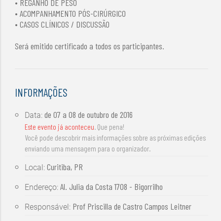
• REGANHO DE PESO
• ACOMPANHAMENTO PÓS-CIRÚRGICO
• CASOS CLÍNICOS / DISCUSSÃO
Será emitido certificado a todos os participantes.
INFORMAÇÕES
de
07 a 08 de outubro de 2016
Data:
Este evento já aconteceu
. Que pena!
Você pode descobrir mais informações sobre as próximas edições
enviando uma mensagem para o organizador.
Curitiba, PR
Local:
Al. Julia da Costa 1708 - Bigorrilho
Endereço:
Prof Priscilla de Castro Campos Leitner
Responsável: