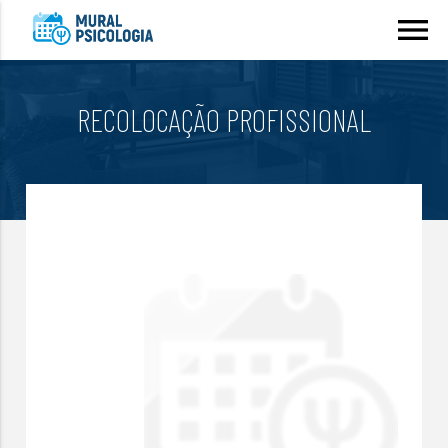
menu
RECOLOCAÇÃO PROFISSIONAL