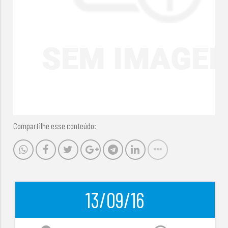
Compartilhe esse conteúdo:
13/09/16