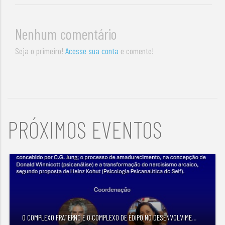
Nenhum comentário
Seja o primeiro!
Acesse sua conta
e comente!
PRÓXIMOS EVENTOS
O COMPLEXO FRATERNO E O COMPLEXO DE ÉDIPO NO DESENVOLVIME
...