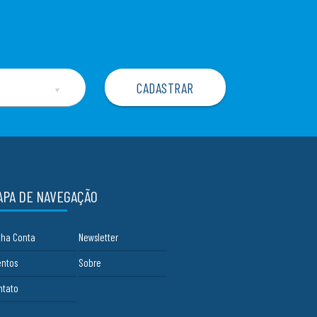
▼
APA DE NAVEGAÇÃO
nha Conta
Newsletter
entos
Sobre
ntato