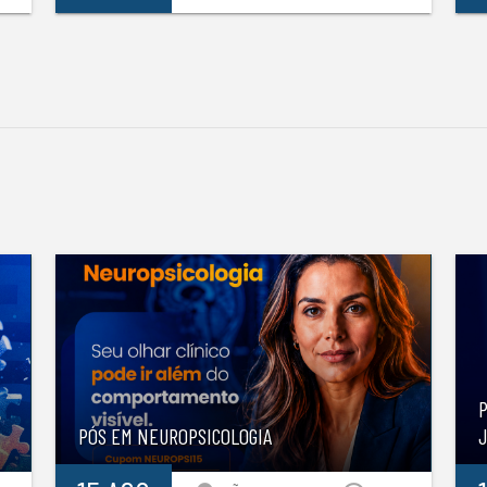
S
P
PÓS EM NEUROPSICOLOGIA