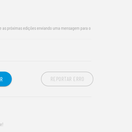
re as próximas edições enviando uma mensagem para o
REPORTAR ERRO
OR
e!