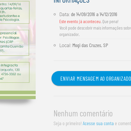
de
14/09/2016
a
14/12/2016
Data:
Este evento já aconteceu
. Que pena!
Você pode descobrir mais informações sob
organizador.
Mogi das Cruzes, SP
Local:
ENVIAR MENSAGEM AO ORGANIZAD
Nenhum comentário
Seja o primeiro!
Acesse sua conta
e coment