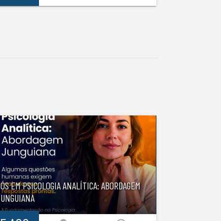
ÓS EM PSICOLOGIA ANALÍTICA: ABORDAGEM
JUNGUIANA