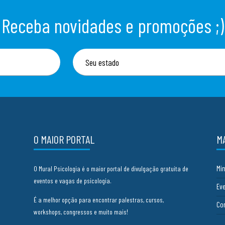
Receba novidades e promoções ;)
O MAIOR PORTAL
M
Mi
O Mural Psicologia é o maior portal de divulgação gratuita de
eventos e vagas de psicologia.
Ev
É a melhor opção para encontrar palestras, cursos,
Co
workshops, congressos e muito mais!