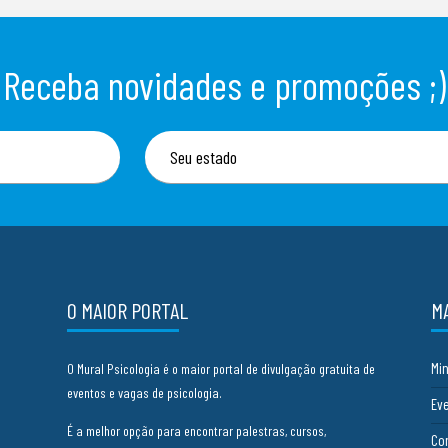
Receba novidades e promoções ;)
O MAIOR PORTAL
M
Mi
O Mural Psicologia é o maior portal de divulgação gratuita de
eventos e vagas de psicologia.
Ev
É a melhor opção para encontrar palestras, cursos,
Co