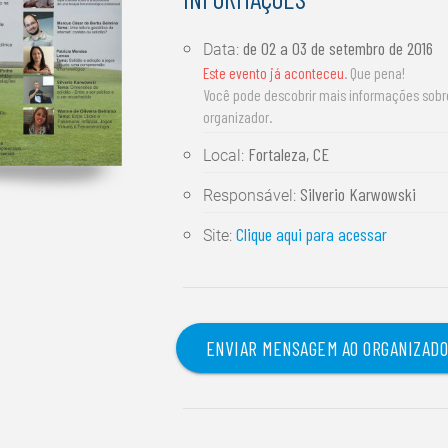
de
02 a 03 de setembro de 2016
Data:
Este evento já aconteceu
. Que pena!
Você pode descobrir mais informações sob
organizador.
Fortaleza, CE
Local:
Silverio Karwowski
Responsável:
Clique aqui para acessar
Site:
ENVIAR MENSAGEM AO ORGANIZAD