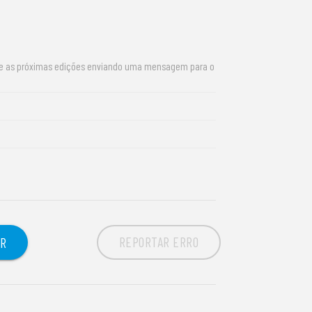
re as próximas edições enviando uma mensagem para o
REPORTAR ERRO
OR