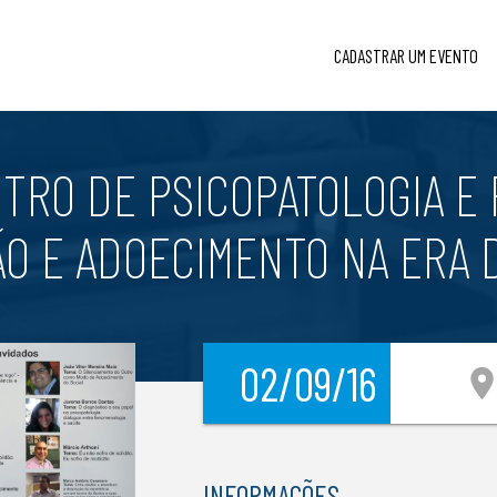
CADASTRAR UM EVENTO
NTRO DE PSICOPATOLOGIA E
ÃO E ADOECIMENTO NA ERA D
02/09/16
location_
INFORMAÇÕES