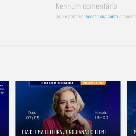
Nenhum comentário
Seja o primeiro!
Acesse sua conta
e coment
S
DIA D: UMA LEITURA JUNGUIANA DO FILME