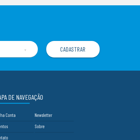
▼
APA DE NAVEGAÇÃO
nha Conta
Newsletter
entos
Sobre
ntato