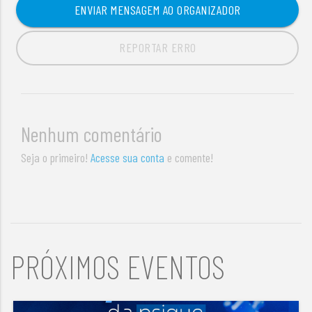
ENVIAR MENSAGEM AO ORGANIZADOR
REPORTAR ERRO
Nenhum comentário
Seja o primeiro!
Acesse sua conta
e comente!
PRÓXIMOS EVENTOS