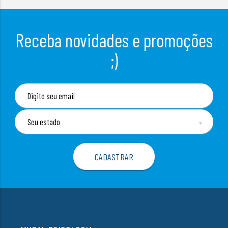
Receba novidades e promoções
;)
▼