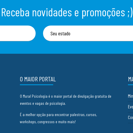
Receba novidades e promoções ;)
O MAIOR PORTAL
M
Mi
O Mural Psicologia é o maior portal de divulgação gratuita de
eventos e vagas de psicologia.
Ev
É a melhor opção para encontrar palestras, cursos,
Co
workshops, congressos e muito mais!