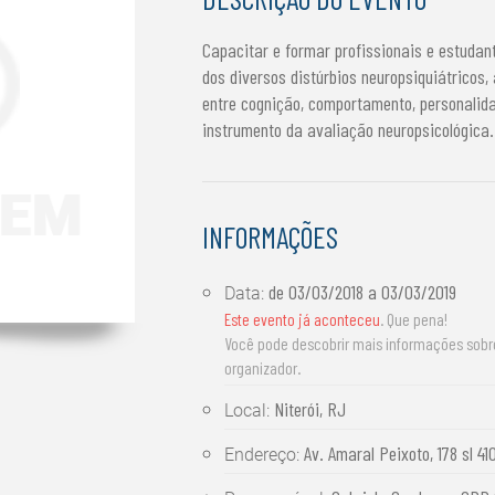
Capacitar e formar profissionais e estudant
dos diversos distúrbios neuropsiquiátricos,
entre cognição, comportamento, personalida
instrumento da avaliação neuropsicológica.
INFORMAÇÕES
de
03/03/2018
a
03/03/2019
Data:
Este evento já aconteceu
. Que pena!
Você pode descobrir mais informações sob
organizador.
Niterói, RJ
Local:
Av. Amaral Peixoto, 178 sl 41
Endereço: