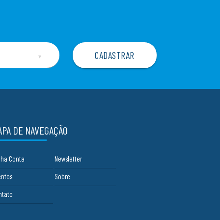
▼
APA DE NAVEGAÇÃO
nha Conta
Newsletter
entos
Sobre
ntato