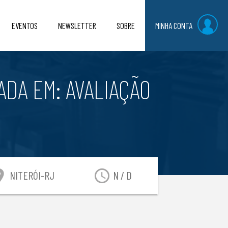
EVENTOS
NEWSLETTER
SOBRE
MINHA CONTA
DA EM: AVALIAÇÃO
on_on
access_time
NITERÓI-RJ
N / D