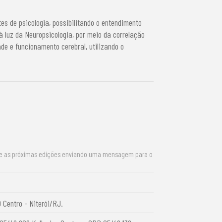
es de psicologia, possibilitando o entendimento
 à luz da Neuropsicologia, por meio da correlação
de e funcionamento cerebral, utilizando o
re as próximas edições enviando uma mensagem para o
0 Centro - Niterói/RJ.