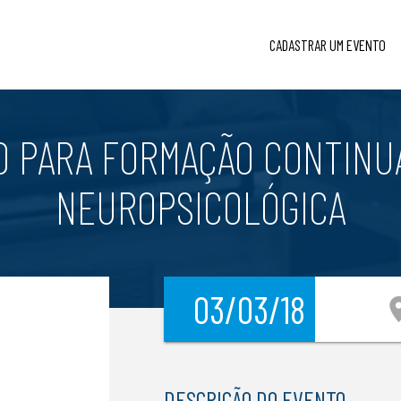
CADASTRAR UM EVENTO
 PARA FORMAÇÃO CONTINUA
NEUROPSICOLÓGICA
03/03/18
locati
DESCRIÇÃO DO EVENTO