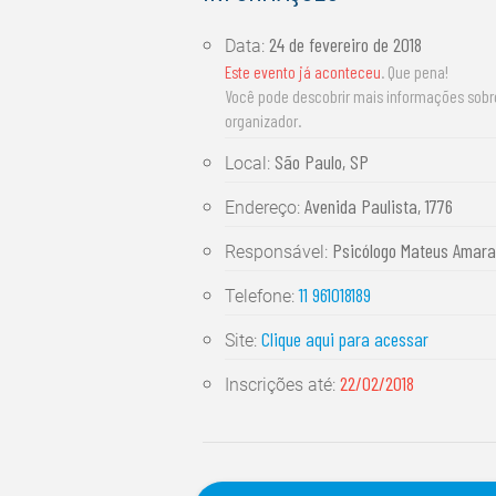
24 de fevereiro de 2018
Data:
Este evento já aconteceu
. Que pena!
Você pode descobrir mais informações sob
organizador.
São Paulo, SP
Local:
Avenida Paulista, 1776
Endereço:
Psicólogo Mateus Amara
Responsável:
11 961018189
Telefone:
Clique aqui para acessar
Site:
22/02/2018
Inscrições até: