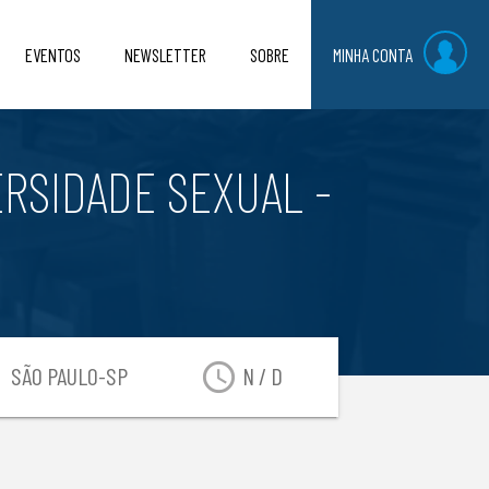
EVENTOS
NEWSLETTER
SOBRE
MINHA CONTA
ERSIDADE SEXUAL -
on
access_time
SÃO PAULO-SP
N / D