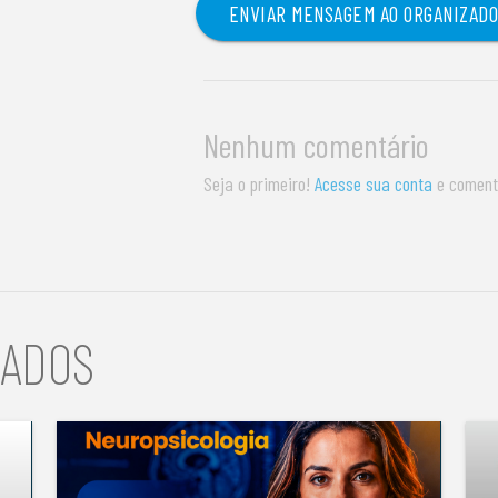
ENVIAR MENSAGEM AO ORGANIZAD
Nenhum comentário
Seja o primeiro!
Acesse sua conta
e coment
NADOS