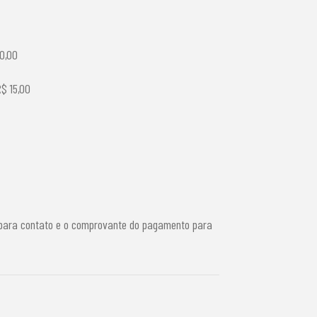
0,00
R$ 15,00
e para contato e o comprovante do pagamento para