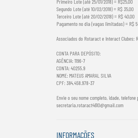
Primeiro Lote (até 25/01/2018) = R$25,00
Segundo Lote (até 10/02/2018) = R$ 35,00
Terceiro Lote (até 20/02/2018) = R$ 40,00
Pagamento no dia (vagas limitadas) = R$ 5
Associados do Rotaract e Interact Clubes: 
CONTA PARA DEPÓSITO:
AGÊNCIA: 1196-7
CONTA: 40255.9
NOME: MATEUS AMARAL SILVA
CPF: 384.458.978-37
Envie o seu nome completo, idade, telefon
secretaria.rotaract4610@gmail.com
INFORMAÇÕES