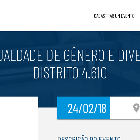
CADASTRAR UM EVENTO
UALDADE DE GÊNERO E DIV
DISTRITO 4.610
24/02/18
location_
DESCRIÇÃO DO EVENTO