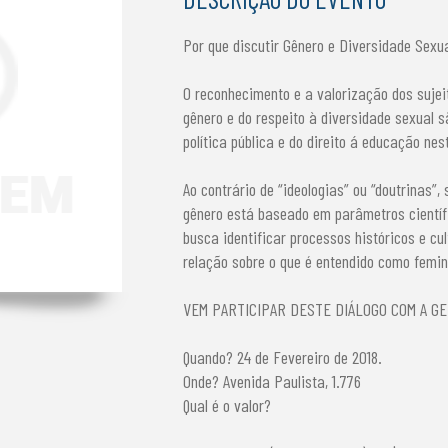
Por que discutir Gênero e Diversidade Sexu
O reconhecimento e a valorização dos sujei
gênero e do respeito à diversidade sexual 
política pública e do direito á educação nes
Ao contrário de “ideologias” ou “doutrinas”,
gênero está baseado em parâmetros científ
busca identificar processos históricos e cu
relação sobre o que é entendido como femin
VEM PARTICIPAR DESTE DIÁLOGO COM A GE
Quando? 24 de Fevereiro de 2018.
Onde? Avenida Paulista, 1.776
Qual é o valor?