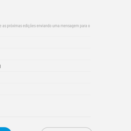
re as próximas edições enviando uma mensagem para o
l