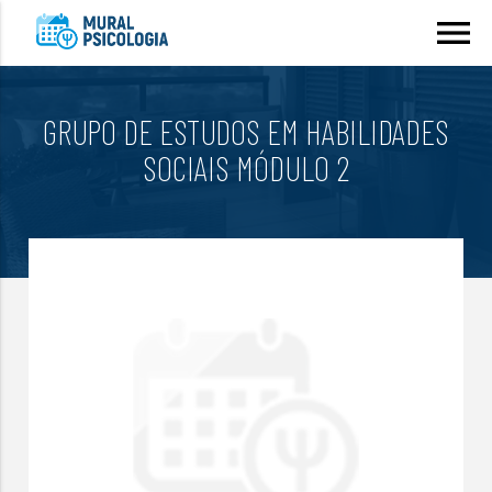
menu
GRUPO DE ESTUDOS EM HABILIDADES
SOCIAIS MÓDULO 2