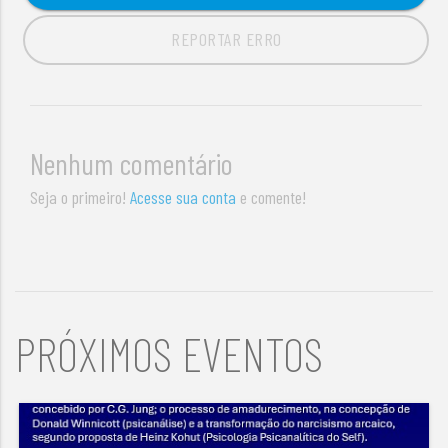
REPORTAR ERRO
Nenhum comentário
Seja o primeiro!
Acesse sua conta
e comente!
PRÓXIMOS EVENTOS