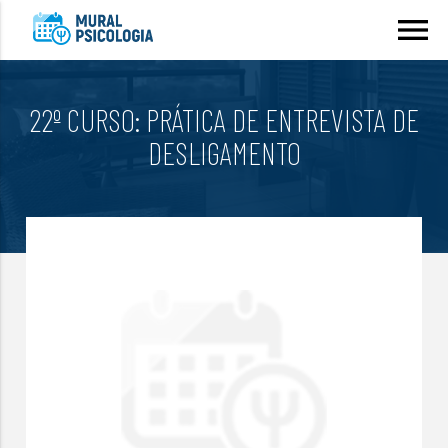
menu
22º CURSO: PRÁTICA DE ENTREVISTA DE
DESLIGAMENTO