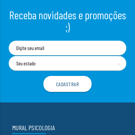
Receba novidades e promoções
;)
▼
MURAL PSICOLOGIA