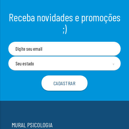
Receba novidades e promoções
;)
▼
MURAL PSICOLOGIA