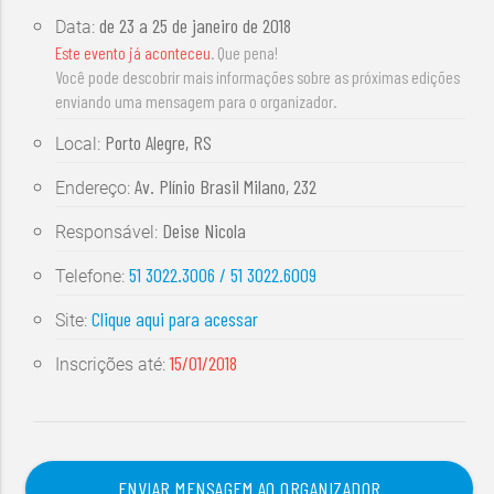
de
23 a 25 de janeiro de 2018
Data:
Este evento já aconteceu
. Que pena!
Você pode descobrir mais informações sobre as próximas edições
enviando uma mensagem para o organizador.
Porto Alegre, RS
Local:
Av. Plínio Brasil Milano, 232
Endereço:
Deise Nicola
Responsável:
51 3022.3006 / 51 3022.6009
Telefone:
Clique aqui para acessar
Site:
15/01/2018
Inscrições até:
ENVIAR MENSAGEM AO ORGANIZADOR