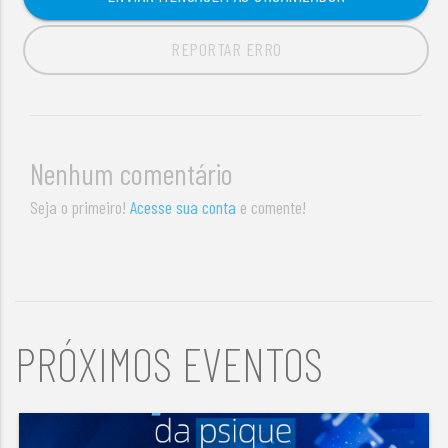
REPORTAR ERRO
Nenhum comentário
Seja o primeiro!
Acesse sua conta
e comente!
PRÓXIMOS EVENTOS