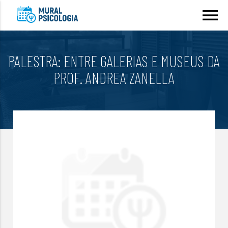
menu
PALESTRA: ENTRE GALERIAS E MUSEUS DA
PROF. ANDREA ZANELLA