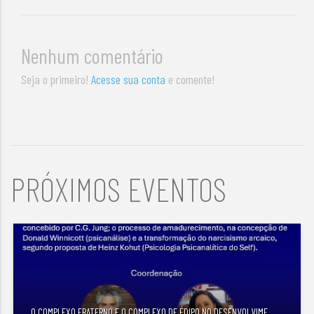
Nenhum comentário
Seja o primeiro!
Acesse sua conta
e comente!
PRÓXIMOS EVENTOS
O COMPLEXO FRATERNO E O COMPLEXO DE ÉDIPO NO DESENVOLVIME
...