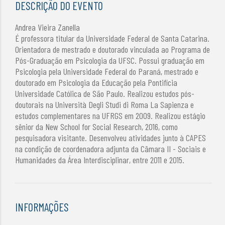
DESCRIÇÃO DO EVENTO
Andrea Vieira Zanella
É professora titular da Universidade Federal de Santa Catarina.
Orientadora de mestrado e doutorado vinculada ao Programa de
Pós-Graduação em Psicologia da UFSC. Possui graduação em
Psicologia pela Universidade Federal do Paraná, mestrado e
doutorado em Psicologia da Educação pela Pontifícia
Universidade Católica de São Paulo. Realizou estudos pós-
doutorais na Università Degli Studi di Roma La Sapienza e
estudos complementares na UFRGS em 2009. Realizou estágio
sênior da New School for Social Research, 2016, como
pesquisadora visitante. Desenvolveu atividades junto à CAPES
na condição de coordenadora adjunta da Câmara II - Sociais e
Humanidades da Área Interdisciplinar, entre 2011 e 2015.
INFORMAÇÕES