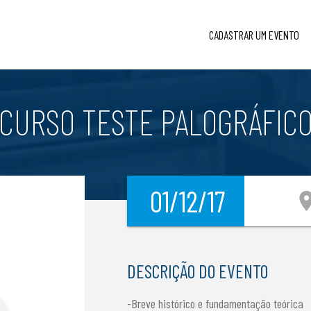
CADASTRAR UM EVENTO
CURSO TESTE PALOGRÁFIC
01/12/17
locatio
DESCRIÇÃO DO EVENTO
-Breve histórico e fundamentação teórica