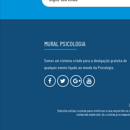
MURAL PSICOLOGIA
Somos um sistema criado para a divulgação gratuita de
qualquer evento ligado ao mundo da Psicologia.
Este site utiliza cookies para melhorar a sua experiên
visitantes deste site. Os cookies process