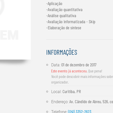
-Aplicação
-Avaliação quantitativa
-Análise qualitativa
-Avaliação informatizada - Skip
-Elaboração de síntese
INFORMAÇÕES
01 de dezembro de 2017
Data:
Este evento já aconteceu
. Que pena!
Você pode descobrir mais informações sob
organizador.
Curitiba, PR
Local:
Av. Cândido de Abreu, 526, co
Endereço:
(041) 3352-2623
Telefone: