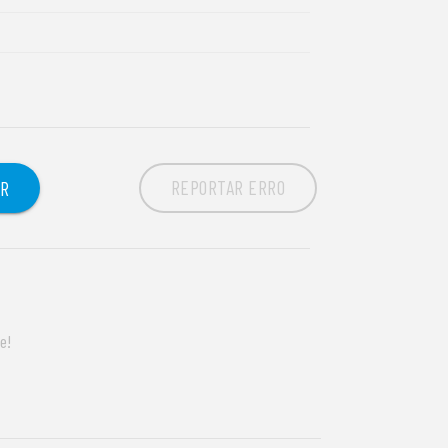
REPORTAR ERRO
OR
e!