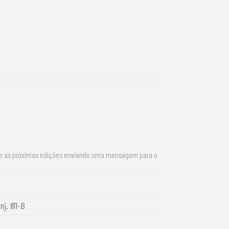
re as próximas edições enviando uma mensagem para o
nj. 811-B