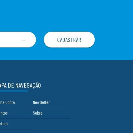
▼
APA DE NAVEGAÇÃO
nha Conta
Newsletter
entos
Sobre
ntato