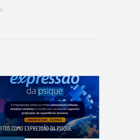
e!
MITOS COMO EXPRESSÃO DA PSIQUE