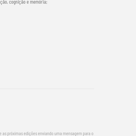
nção, cognição e memória;
re as próximas edições enviando uma mensagem para o