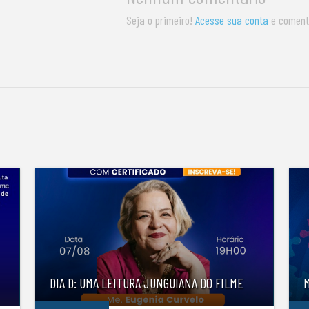
Seja o primeiro!
Acesse sua conta
e coment
S
DIA D: UMA LEITURA JUNGUIANA DO FILME