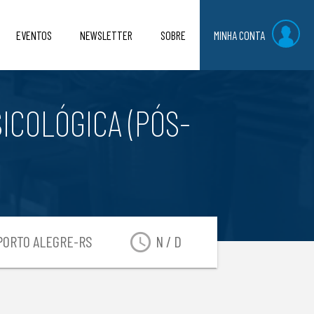
EVENTOS
NEWSLETTER
SOBRE
MINHA CONTA
SICOLÓGICA (PÓS-
access_time
ORTO ALEGRE-RS
N / D