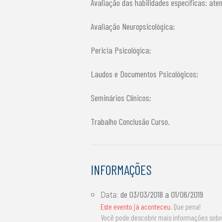
Avaliação das habilidades específicas: ate
Avaliação Neuropsicológica;
Pericia Psicológica;
Laudos e Documentos Psicológicos;
Seminários Clínicos;
Trabalho Conclusão Curso.
INFORMAÇÕES
de
03/03/2018
a
01/06/2019
Data:
Este evento já aconteceu
. Que pena!
Você pode descobrir mais informações sob