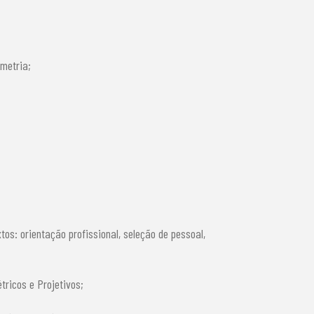
metria;
tos: orientação profissional, seleção de pessoal,
ricos e Projetivos;