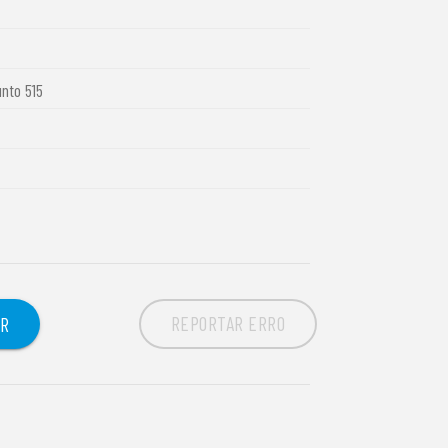
unto 515
REPORTAR ERRO
OR