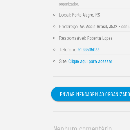
organizador.
Porto Alegre, RS
Local:
Av. Assis Brasil, 3532 - conj
Endereço:
Roberta Lopes
Responsável:
51 33505033
Telefone:
Clique aqui para acessar
Site:
ENVIAR MENSAGEM AO ORGANIZAD
Nenhum comentário