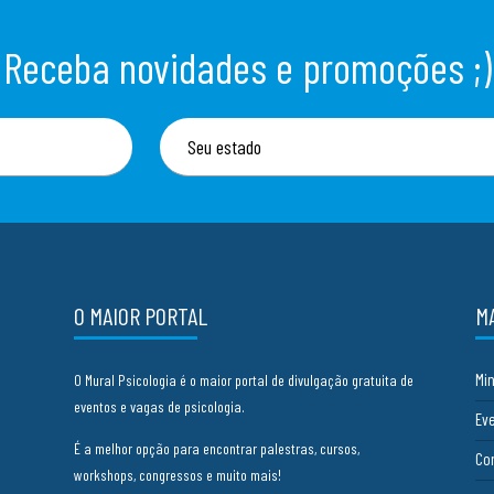
Receba novidades e promoções ;)
O MAIOR PORTAL
M
Mi
O Mural Psicologia é o maior portal de divulgação gratuita de
eventos e vagas de psicologia.
Ev
É a melhor opção para encontrar palestras, cursos,
Co
workshops, congressos e muito mais!