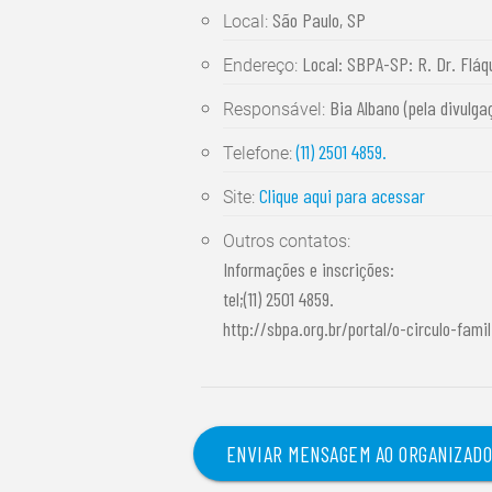
São Paulo, SP
Local:
Local: SBPA-SP: R. Dr. Fláq
Endereço:
Bia Albano (pela divulga
Responsável:
(11) 2501 4859.
Telefone:
Clique aqui para acessar
Site:
Outros contatos:
Informações e inscrições:
tel;(11) 2501 4859.
http://sbpa.org.br/portal/o-circulo-fami
ENVIAR MENSAGEM AO ORGANIZAD