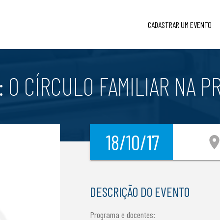
CADASTRAR UM EVENTO
 O CÍRCULO FAMILIAR NA PR
18/10/17
location_
DESCRIÇÃO DO EVENTO
Programa e docentes: