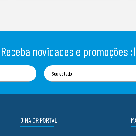
Receba novidades e promoções ;)
O MAIOR PORTAL
M