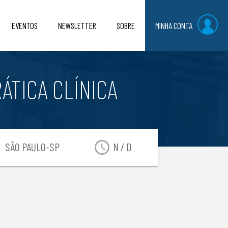
EVENTOS
NEWSLETTER
SOBRE
MINHA CONTA
ÁTICA CLÍNICA
on
access_time
SÃO PAULO-SP
N / D