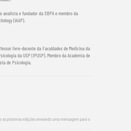
ro analista e fundador da SBPA e membro da
chology (IAAP).
fessor livre-docente da Faculdades de Medicina da
 Psicologia da USP (IPUSP). Membro da Academia de
sta de Psicologia.
re as próximas edições enviando uma mensagem para o