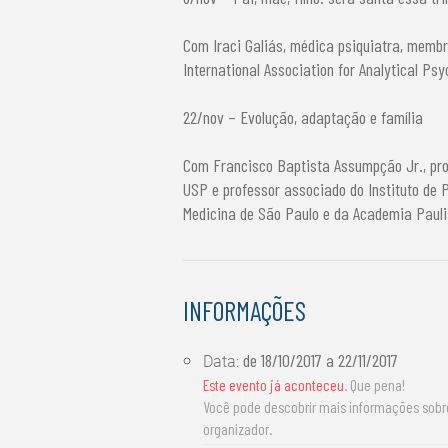
Com Iraci Galiás, médica psiquiatra, memb
International Association for Analytical Psy
22/nov – Evolução, adaptação e família
Com Francisco Baptista Assumpção Jr., pro
USP e professor associado do Instituto de
Medicina de São Paulo e da Academia Pauli
INFORMAÇÕES
de
18/10/2017
a
22/11/2017
Data:
Este evento já aconteceu
. Que pena!
Você pode descobrir mais informações sob
organizador.