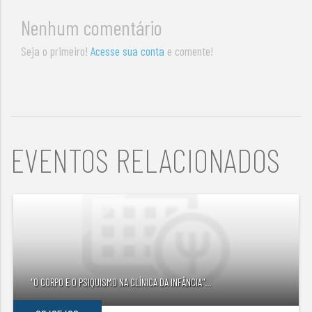
Nenhum comentário
Seja o primeiro!
Acesse sua conta
e comente!
EVENTOS RELACIONADOS
"O CORPO E O PSIQUISMO NA CLÍNICA DA INFÂNCIA"
...