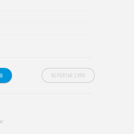
REPORTAR ERRO
OR
e!