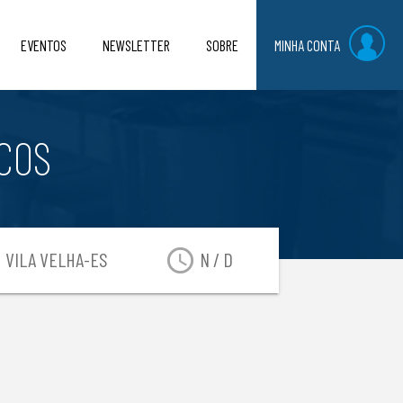
EVENTOS
NEWSLETTER
SOBRE
MINHA CONTA
COS
n
access_time
VILA VELHA-ES
N / D