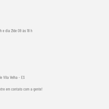
h e dia 21de 09 às 18 h
e Vila Velha - ES
ntre em contato com a gente!