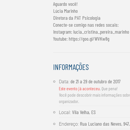
Aguardo você!
Lúcia Marinho
Diretora da PAT Psicologia
Conecte-se comigo nas redes socais:
Instagram: lucia_cristina_pereira_marinho
Youtube: https://goo.gl/WVKw8g
INFORMAÇÕES
de
21 a 29 de outubro de 2017
Data:
Este evento já aconteceu
. Que pena!
Você pode descobrir mais informações sob
organizador.
Vila Velha, ES
Local:
Rua Luciano das Neves, 947, 
Endereço: