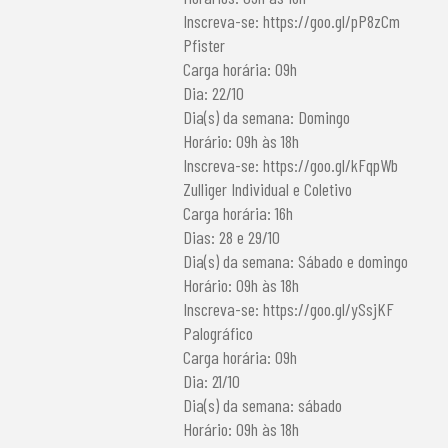
Inscreva-se: https://goo.gl/pP8zCm
Pfister
Carga horária: 09h
Dia: 22/10
Dia(s) da semana: Domingo
Horário: 09h às 18h
Inscreva-se: https://goo.gl/kFqpWb
Zulliger Individual e Coletivo
Carga horária: 16h
Dias: 28 e 29/10
Dia(s) da semana: Sábado e domingo
Horário: 09h às 18h
Inscreva-se: https://goo.gl/ySsjKF
Palográfico
Carga horária: 09h
Dia: 21/10
Dia(s) da semana: sábado
Horário: 09h às 18h