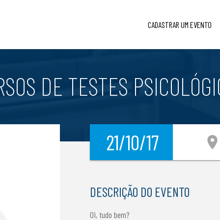
CADASTRAR UM EVENTO
RSOS DE TESTES PSICOLÓGI
21/10/17
location_o
DESCRIÇÃO DO EVENTO
Oi, tudo bem?