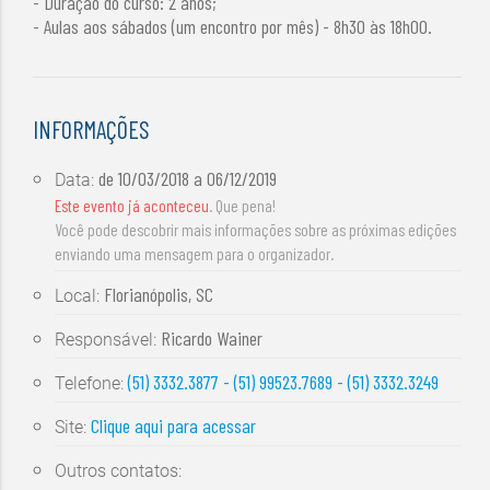
- Duração do curso: 2 anos;
- Aulas aos sábados (um encontro por mês) - 8h30 às 18h00.
INFORMAÇÕES
de
10/03/2018
a
06/12/2019
Data:
Este evento já aconteceu
. Que pena!
Você pode descobrir mais informações sobre as próximas edições
enviando uma mensagem para o organizador.
Florianópolis, SC
Local:
Ricardo Wainer
Responsável:
(51) 3332.3877 - (51) 99523.7689 - (51) 3332.3249
Telefone:
Clique aqui para acessar
Site:
Outros contatos: