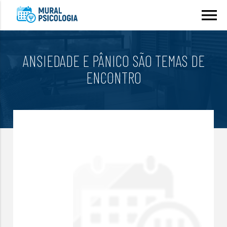
menu
ANSIEDADE E PÂNICO SÃO TEMAS DE
ENCONTRO