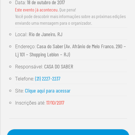
18 de outubro de 2017
Data:
Este evento já aconteceu
. Que pena!
Você pode descobrir mais informações sobre as próximas edições
enviando uma mensagem para o organizador.
Rio de Janeiro, RJ
Local:
Casa do Saber (Av. Afrânio de Melo Franco, 290 –
Endereço:
Lj 101 – Shopping Leblon – RJ)
CASA DO SABER
Responsável:
(21) 2227-2237
Telefone:
Clique aqui para acessar
Site:
17/10/2017
Inscrições até: