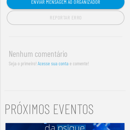
ENVIAR MENSAGEM AO ORGANIZADOR
REPORTAR ERRO
Nenhum comentário
Seja o primeiro!
Acesse sua conta
e comente!
PRÓXIMOS EVENTOS