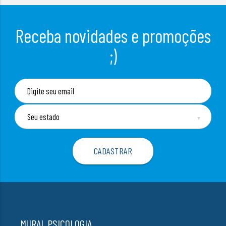
Receba novidades e promoções
;)
▼
MURAL PSICOLOGIA