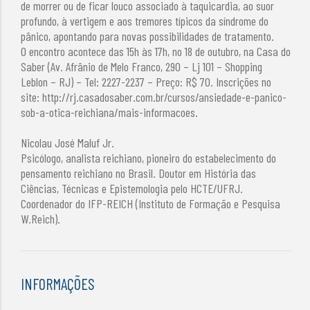
de morrer ou de ficar louco associado à taquicardia, ao suor
profundo, à vertigem e aos tremores típicos da síndrome do
pânico, apontando para novas possibilidades de tratamento.
O encontro acontece das 15h às 17h, no 18 de outubro, na Casa do
Saber (Av. Afrânio de Melo Franco, 290 – Lj 101 – Shopping
Leblon – RJ) – Tel: 2227-2237 – Preço: R$ 70. Inscrições no
site: http://rj.casadosaber.com.br/cursos/ansiedade-e-panico-
sob-a-otica-reichiana/mais-informacoes.
Nicolau José Maluf Jr.
Psicólogo, analista reichiano, pioneiro do estabelecimento do
pensamento reichiano no Brasil. Doutor em História das
Ciências, Técnicas e Epistemologia pelo HCTE/UFRJ.
Coordenador do IFP-REICH (Instituto de Formação e Pesquisa
W.Reich).
INFORMAÇÕES