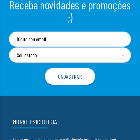
Receba novidades e promoções
;)
▼
MURAL PSICOLOGIA
Somos um sistema criado para a divulgação gratuita de qualquer