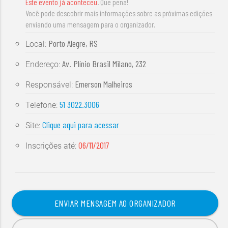
Este evento já aconteceu
. Que pena!
Você pode descobrir mais informações sobre as próximas edições
enviando uma mensagem para o organizador.
Porto Alegre, RS
Local:
Av. Plínio Brasil Milano, 232
Endereço:
Emerson Malheiros
Responsável:
51 3022.3006
Telefone:
Clique aqui para acessar
Site:
06/11/2017
Inscrições até:
ENVIAR MENSAGEM AO ORGANIZADOR