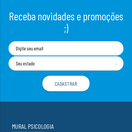
Receba novidades e promoções
;)
▼
MURAL PSICOLOGIA