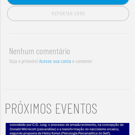
REPORTAR ERRO
Nenhum comentário
Seja o primeiro!
Acesse sua conta
e comente!
PRÓXIMOS EVENTOS