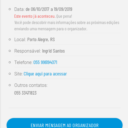
de
06/10/2017
a
19/09/2019
Data:
Este evento já aconteceu
. Que pena!
Você pode descobrir mais informações sobre as próximas edições
enviando uma mensagem para o organizador.
Porto Alegre, RS
Local:
Ingrid Santos
Responsável:
055 996194071
Telefone:
Clique aqui para acessar
Site:
Outros contatos:
055 33471823
ENVIAR MENSAGEM AO ORGANIZADOR