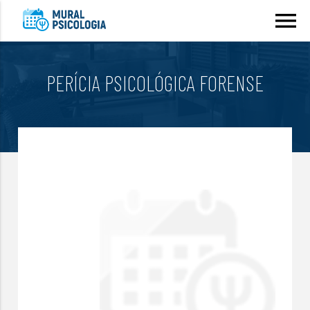
menu
PERÍCIA PSICOLÓGICA FORENSE