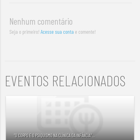
Nenhum comentário
Seja o primeiro!
Acesse sua conta
e comente!
EVENTOS RELACIONADOS
"O CORPO E O PSIQUISMO NA CLÍNICA DA INFÂNCIA"
...