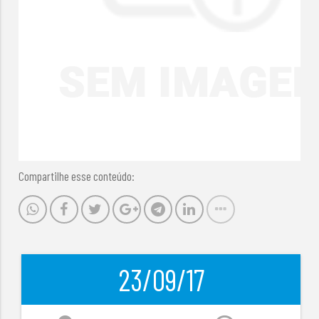
Compartilhe esse conteúdo:
23/09/17