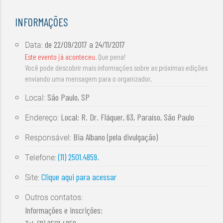
INFORMAÇÕES
de
22/09/2017
a
24/11/2017
Data:
Este evento já aconteceu
. Que pena!
Você pode descobrir mais informações sobre as próximas edições
enviando uma mensagem para o organizador.
São Paulo, SP
Local:
Local: R. Dr. Fláquer, 63, Paraíso, São Paulo
Endereço:
Bia Albano (pela divulgação)
Responsável:
(11) 2501.4859.
Telefone:
Clique aqui para acessar
Site:
Outros contatos:
Informações e inscrições: