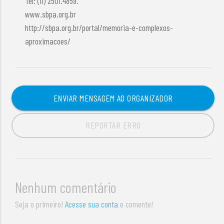
Tel: (11) 2501.4859.
www.sbpa.org.br
http://sbpa.org.br/portal/memoria-e-complexos-
aproximacoes/
ENVIAR MENSAGEM AO ORGANIZADOR
REPORTAR ERRO
Nenhum comentário
Seja o primeiro!
Acesse sua conta
e comente!