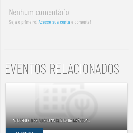
Nenhum comentário
Seja o primeiro!
Acesse sua conta
e comente!
EVENTOS RELACIONADOS
"O CORPO E O PSIQUISMO NA CLÍNICA DA INFÂNCIA"
...